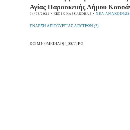
Αγίας Παρασκευής Δήμου Κασσά
04/06/2021
• KEDIK KASSANDRAS •
ΝΈΑ ΑΝΑΚΟΙΝΏΣ
ΕΝΑΡΞΗ ΛΕΙΤΟΥΡΓΙΑΣ ΛΟΥΤΡΩΝ (2)
DCIM100MEDIADJI_0077.JPG