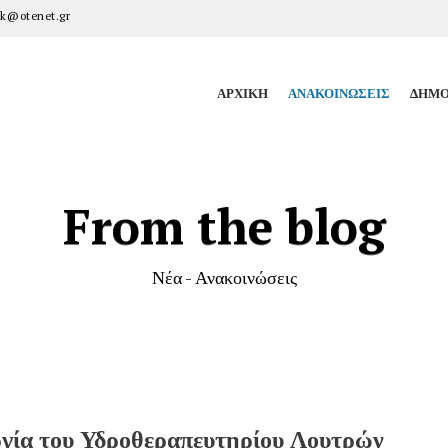
k@otenet.gr
ΑΡΧΙΚΉ
ΑΝΑΚΟΙΝΏΣΕΙΣ
ΔΗΜΟ
From the blog
Νέα - Ανακοινώσεις
ργία του Υδροθεραπευτηρίου Λουτρών