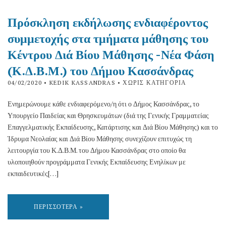
Πρόσκληση εκδήλωσης ενδιαφέροντος
συμμετοχής στα τμήματα μάθησης του
Κέντρου Διά Βίου Μάθησης -Νέα Φάση
(Κ.Δ.Β.Μ.) του Δήμου Κασσάνδρας
04/02/2020
• KEDIK KASSANDRAS • ΧΩΡΊΣ ΚΑΤΗΓΟΡΊΑ
Ενημερώνουμε κάθε ενδιαφερόμενο/η ότι ο Δήμος Κασσάνδρας, το
Υπουργείο Παιδείας και Θρησκευμάτων (διά της Γενικής Γραμματείας
Επαγγελματικής Εκπαίδευσης, Κατάρτισης και Διά Βίου Μάθησης) και το
Ίδρυμα Νεολαίας και Διά Βίου Μάθησης συνεχίζουν επιτυχώς τη
λειτουργία του Κ.Δ.Β.Μ. του Δήμου Κασσάνδρας στο οποίο θα
υλοποιηθούν προγράμματα Γενικής Εκπαίδευσης Ενηλίκων με
εκπαιδευτικές[…]
ΠΕΡΙΣΣΌΤΕΡΑ »