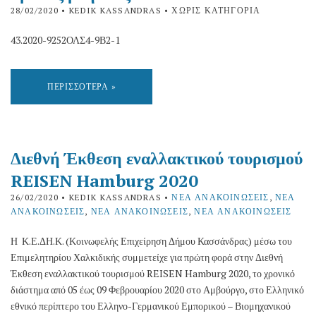
28/02/2020
• KEDIK KASSANDRAS • ΧΩΡΊΣ ΚΑΤΗΓΟΡΊΑ
43.2020-9252ΟΛΣ4-9Β2-1
ΠΕΡΙΣΣΌΤΕΡΑ »
Διεθνή Έκθεση εναλλακτικού τουρισμού
REISEN Hamburg 2020
26/02/2020
• KEDIK KASSANDRAS •
ΝΈΑ ΑΝΑΚΟΙΝΏΣΕΙΣ
,
ΝΈΑ
ΑΝΑΚΟΙΝΏΣΕΙΣ
,
ΝΈΑ ΑΝΑΚΟΙΝΏΣΕΙΣ
,
ΝΈΑ ΑΝΑΚΟΙΝΏΣΕΙΣ
Η Κ.Ε.ΔΗ.Κ. (Κοινωφελής Επιχείρηση Δήμου Κασσάνδρας) μέσω του
Επιμελητηρίου Χαλκιδικής συμμετείχε για πρώτη φορά στην Διεθνή
Έκθεση εναλλακτικού τουρισμού REISEN Hamburg 2020, το χρονικό
διάστημα από 05 έως 09 Φεβρουαρίου 2020 στο Αμβούργο, στο Ελληνικό
εθνικό περίπτερο του Ελληνο-Γερμανικού Εμπορικού – Βιομηχανικού