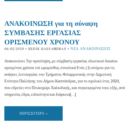
ΑΝΑΚΟΙΝΩΣΗ για τη σύναψη
ΣΥΜΒΑΣΗΣ ΕΡΓΑΣΙΑΣ
ΟΡΙΣΜΕΝΟΥ ΧΡΟΝΟΥ
06/02/2020
• KEDIK KASSANDRAS •
ΝΈΑ ΑΝΑΚΟΙΝΏΣΕΙΣ
Ανακοινώνει Την πρόσληψη, με σύμβαση εργασίας ιδιωτικού δικαίου
ορισμένου χρόνου επί ωρομίσθια, συνολικά Ενός (1) ατόμου για τις
ανάγκες λειτουργίας του Τμήματος Φιλαρμονικής στην Δημοτική
Ενότητα Παλλήνης του Δήμου Κασσάνδρας, για το σχολικό έτος 2020,
που εδρεύει στο Πευκοχώρι Χαλκιδικής, και συγκεκριμένα τους εξής, ανά
υπηρεσία, έδρα, ειδικότητα και διάρκεια[…]
ΠΕΡΙΣΣΌΤΕΡΑ »