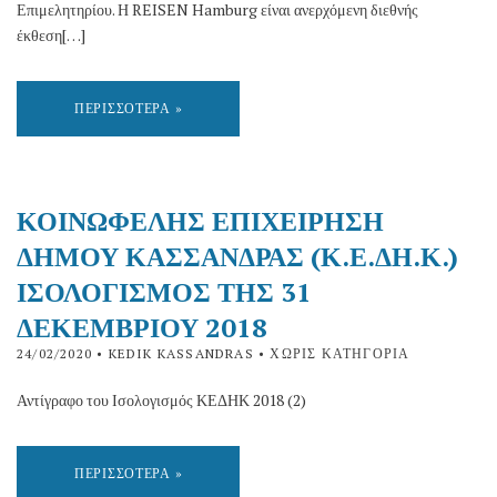
Επιμελητηρίου. Η REISEN Hamburg είναι ανερχόμενη διεθνής
έκθεση[…]
ΠΕΡΙΣΣΌΤΕΡΑ »
ΚΟΙΝΩΦΕΛΗΣ ΕΠΙΧΕΙΡΗΣΗ
ΔΗΜΟΥ ΚΑΣΣΑΝΔΡΑΣ (Κ.Ε.ΔΗ.Κ.)
ΙΣΟΛΟΓΙΣΜΟΣ ΤΗΣ 31
ΔΕΚΕΜΒΡΙΟΥ 2018
24/02/2020
• KEDIK KASSANDRAS • ΧΩΡΊΣ ΚΑΤΗΓΟΡΊΑ
Αντίγραφο του Ισολογισμός ΚΕΔΗΚ 2018 (2)
ΠΕΡΙΣΣΌΤΕΡΑ »