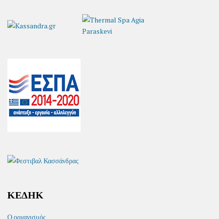
ΚΕΔΗΚ
Ο οργανισμός