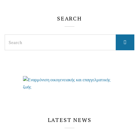
SEARCH
Search
for:
LATEST NEWS