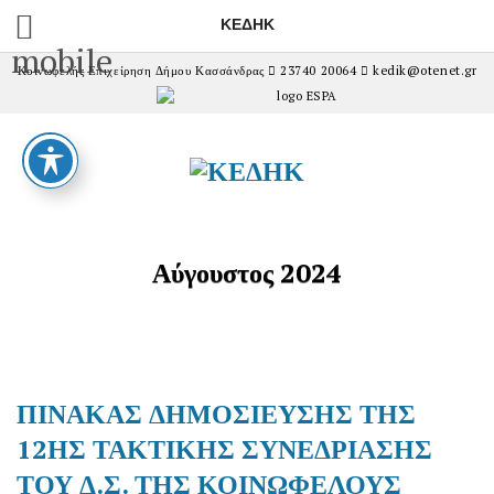
ΚΕΔΗΚ
mobile
Κοινωφελής Επιχείρηση Δήμου Κασσάνδρας
23740 20064
kedik@otenet.gr
Αύγουστος 2024
ΠΙΝΑΚΑΣ ΔΗΜΟΣΙΕΥΣΗΣ ΤΗΣ
12ΗΣ ΤΑΚΤΙΚΗΣ ΣΥΝΕΔΡΙΑΣΗΣ
ΤΟΥ Δ.Σ. ΤΗΣ ΚΟΙΝΩΦΕΛΟΥΣ