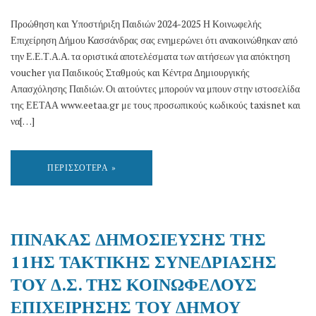
Προώθηση και Υποστήριξη Παιδιών 2024-2025 Η Κοινωφελής
Επιχείρηση Δήμου Κασσάνδρας σας ενημερώνει ότι ανακοινώθηκαν από
την Ε.Ε.Τ.Α.Α. τα οριστικά αποτελέσματα των αιτήσεων για απόκτηση
voucher για Παιδικούς Σταθμούς και Κέντρα Δημιουργικής
Απασχόλησης Παιδιών. Οι αιτούντες μπορούν να μπουν στην ιστοσελίδα
της ΕΕΤΑΑ www.eetaa.gr με τους προσωπικούς κωδικούς taxisnet και
να[…]
ΠΕΡΙΣΣΌΤΕΡΑ »
ΠΙΝΑΚΑΣ ΔΗΜΟΣΙΕΥΣΗΣ ΤΗΣ
11ΗΣ ΤΑΚΤΙΚΗΣ ΣΥΝΕΔΡΙΑΣΗΣ
ΤΟΥ Δ.Σ. ΤΗΣ ΚΟΙΝΩΦΕΛΟΥΣ
ΕΠΙΧΕΙΡΗΣΗΣ ΤΟΥ ΔΗΜΟΥ