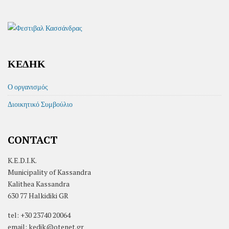
ΚΕΔΗΚ
Ο οργανισμός
Διοικητικό Συμβούλιο
CONTACT
K.E.D.I.K.
Municipality of Kassandra
Kalithea Kassandra
630 77 Halkidiki GR
tel: +30 23740 20064
email: kedik@otenet.gr