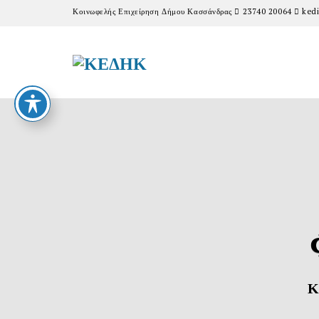
Κοινωφελής Επιχείρηση Δήμου Κασσάνδρας
23740 20064
kedi
Κ