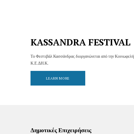
KASSANDRA FESTIVAL
Το Φεστιβάλ Κασσάνδρας διοργανώνεται από την Κοινωφελ
Κ.Ε.ΔΗ.Κ.
LEARN MORE
Δημοτικές Επιχειρήσεις