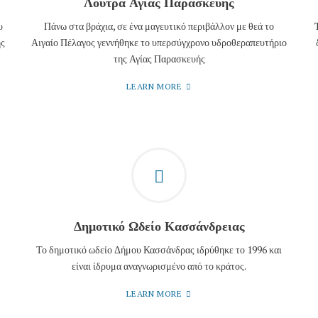
Λουτρά Αγίας Παρασκευής
υ
Πάνω στα βράχια, σε ένα μαγευτικό περιβάλλον με θεά το
ής
Αιγαίο Πέλαγος γεννήθηκε το υπερσύγχρονο υδροθεραπευτήριο
της Αγίας Παρασκευής
LEARN MORE
Δημοτικό Ωδείο Κασσάνδρειας
Το δημοτικό ωδείο Δήμου Κασσάνδρας ιδρύθηκε το 1996 και
είναι ίδρυμα αναγνωρισμένο από το κράτος.
LEARN MORE