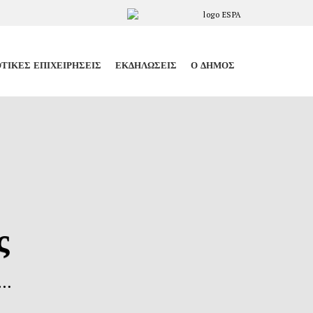
ΤΙΚΈΣ ΕΠΙΧΕΙΡΉΣΕΙΣ
ΕΚΔΗΛΏΣΕΙΣ
Ο ΔΉΜΟΣ
ς
 …