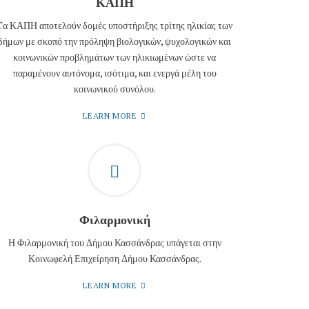
ΚΑΠΗ
Tα ΚΑΠΗ αποτελούν δομές υποστήριξης τρίτης ηλικίας των
δήμων με σκοπό την πρόληψη βιολογικών, ψυχολογικών και
κοινωνικών προβλημάτων των ηλικιωμένων ώστε να
παραμένουν αυτόνομα, ισότιμα, και ενεργά μέλη του
κοινωνικού συνόλου.
LEARN MORE
Φιλαρμονική
Η Φιλαρμονική του Δήμου Κασσάνδρας υπάγεται στην
Κοινωφελή Επιχείρηση Δήμου Κασσάνδρας.
LEARN MORE