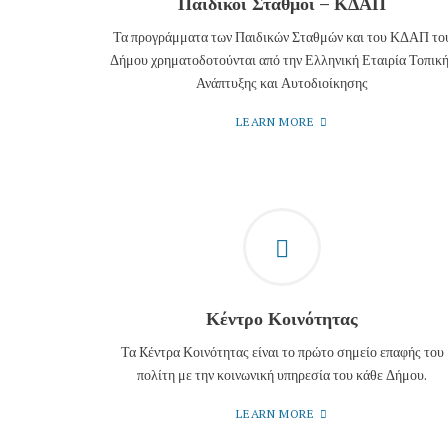
Παιδικοί Σταθμοί – ΚΔΑΠ
Τα προγράμματα των Παιδικών Σταθμών και του ΚΔΑΠ το
Δήμου χρηματοδοτούνται από την Ελληνική Εταιρία Τοπικ
Ανάπτυξης και Αυτοδιοίκησης
LEARN MORE
Κέντρο Κοινότητας
Τα Kέντρα Κοινότητας είναι το πρώτο σημείο επαφής του
πολίτη με την κοινωνική υπηρεσία του κάθε Δήμου.
LEARN MORE