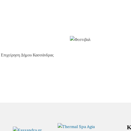
ή Επιχείρηση Δήμου Κασσάνδρας