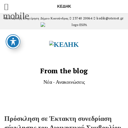
ΚΕΔΗΚ
mobile
Κοινωφελής Επιχείρηση Δήμου Κασσάνδρας
23740 20064
kedik@otenet.gr
From the blog
Νέα - Ανακοινώσεις
Πρόσκληση σε Έκτακτη συνεδρίαση
σύγκλησης του Διοικητικού Συμβουλίου