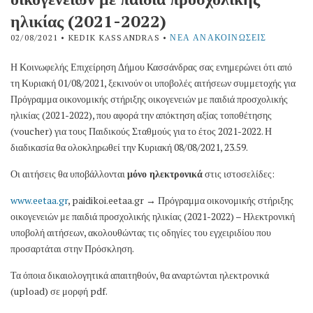
ηλικίας (2021-2022)
02/08/2021
• KEDIK KASSANDRAS •
ΝΈΑ ΑΝΑΚΟΙΝΏΣΕΙΣ
Η Κοινωφελής Επιχείρηση Δήμου Κασσάνδρας σας ενημερώνει ότι από
τη Κυριακή 01/08/2021, ξεκινούν οι υποβολές αιτήσεων συμμετοχής για
Πρόγραμμα οικονομικής στήριξης οικογενειών με παιδιά προσχολικής
ηλικίας (2021-2022), που αφορά την απόκτηση αξίας τοποθέτησης
(voucher) για τους Παιδικούς Σταθμούς για το έτος 2021-2022. Η
διαδικασία θα ολοκληρωθεί την Κυριακή 08/08/2021, 23.59.
Οι αιτήσεις θα υποβάλλονται
μόνο ηλεκτρονικά
στις ιστοσελίδες:
www.eetaa.gr
, paidikoi.eetaa.gr → Πρόγραμμα οικονομικής στήριξης
οικογενειών με παιδιά προσχολικής ηλικίας (2021-2022) – Ηλεκτρονική
υποβολή αιτήσεων, ακολουθώντας τις οδηγίες του εγχειριδίου που
προσαρτάται στην Πρόσκληση.
Τα όποια δικαιολογητικά απαιτηθούν, θα αναρτώνται ηλεκτρονικά
(upload) σε μορφή pdf.