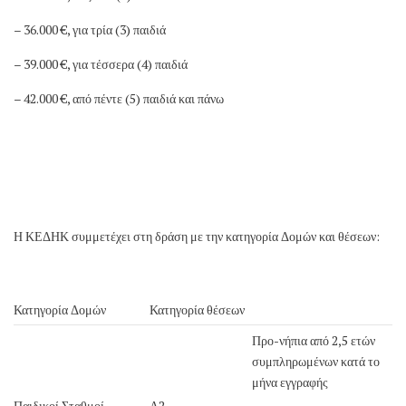
– 36.000 €, για τρία (3) παιδιά
– 39.000 €, για τέσσερα (4) παιδιά
– 42.000 €, από πέντε (5) παιδιά και πάνω
Η ΚΕΔΗΚ συμμετέχει στη δράση με την κατηγορία Δομών και θέσεων:
Κατηγορία Δομών
Κατηγορία θέσεων
Προ-νήπια από 2,5 ετών
συμπληρωμένων κατά το
μήνα εγγραφής
Παιδικοί Σταθμοί
Α2