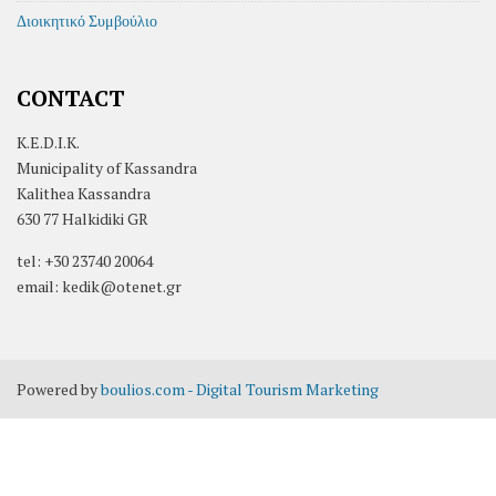
Διοικητικό Συμβούλιο
CONTACT
K.E.D.I.K.
Municipality of Kassandra
Kalithea Kassandra
630 77 Halkidiki GR
tel: +30 23740 20064
email: kedik@otenet.gr
Powered by
boulios.com - Digital Tourism Marketing