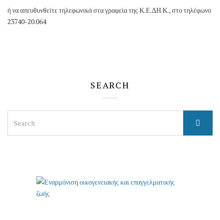
ή να απευθυνθείτε τηλεφωνικά στα γραφεία της Κ.Ε.ΔΗ.Κ., στο τηλέφωνο
23740-20.064
SEARCH
Search
for: