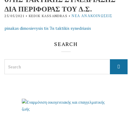
ΔΙΑ ΠΕΡΙΦΟΡΑΣ ΤΟΥ Δ.Σ.
25/05/2021
• KEDIK KASSANDRAS •
ΝΈΑ ΑΝΑΚΟΙΝΏΣΕΙΣ
pinakas dimosievysis tis 7is taktikis synedriasis
SEARCH
Search
for: