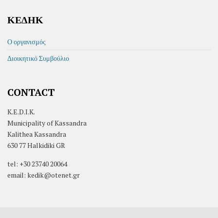
ΚΕΔΗΚ
Ο οργανισμός
Διοικητικό Συμβούλιο
CONTACT
K.E.D.I.K.
Municipality of Kassandra
Kalithea Kassandra
630 77 Halkidiki GR
tel: +30 23740 20064
email: kedik@otenet.gr