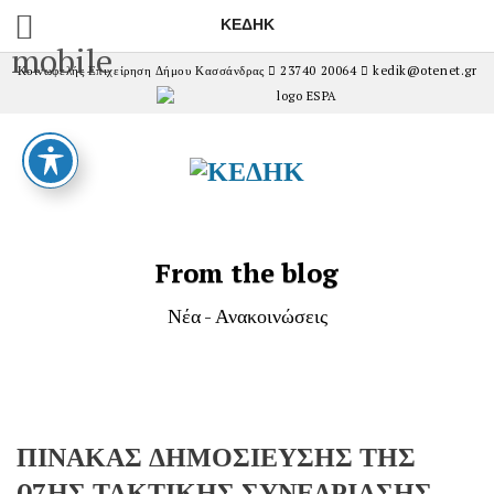
ΚΕΔΗΚ
mobile
Κοινωφελής Επιχείρηση Δήμου Κασσάνδρας
23740 20064
kedik@otenet.gr
From the blog
Νέα - Ανακοινώσεις
ΠΙΝΑΚΑΣ ΔΗΜΟΣΙΕΥΣΗΣ ΤΗΣ
07ΗΣ ΤΑΚΤΙΚΗΣ ΣΥΝΕΔΡΙΑΣΗΣ