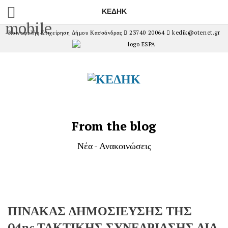
ΚΕΔΗΚ
mobile
Κοινωφελής Επιχείρηση Δήμου Κασσάνδρας
23740 20064
kedik@otenet.gr
From the blog
Νέα - Ανακοινώσεις
ΠΙΝΑΚΑΣ ΔΗΜΟΣΙΕΥΣΗΣ ΤΗΣ
04ης ΤΑΚΤΙΚΗΣ ΣΥΝΕΔΡΙΑΣΗΣ ΔΙΑ