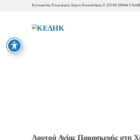
Κοινωφελής Επιχείρηση Δήμου Κασσάνδρας
23740 20064
kedi
Λουτρά Αγίας Παρασκευής στη Χ