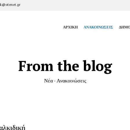
k@otenet.gr
ΑΡΧΙΚΉ
ΑΝΑΚΟΙΝΏΣΕΙΣ
ΔΗΜΟ
From the blog
Νέα - Ανακοινώσεις
αλκιδική