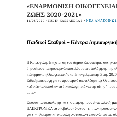
«ΕΝΑΡΜΟΝΙΣΗ ΟΙΚΟΓΕΝΕΙΑ
ΖΩΗΣ 2020-2021»
14/08/2020
• KEDIK KASSANDRAS •
ΝΈΑ ΑΝΑΚΟΙΝΏΣ
Παιδικοί Σταθμοί – Κέντρα Δημιουργικ
Η Κοινωφελής Επιχείρηση του Δήμου Κασσάνδρας σας γνωστο
δημοσίευσε τα προσωρινά αποτελέσματα αξιολόγησης της πλ
«Εναρμόνιση Οικογενειακής και Επαγγελματικής Ζωής 2020-
Ειδική εφαρμογή για τα προσωρινά αποτελέσματα
). Οι αιτο
κωδικών taxisnet αν τα δικαιολογητικά για την αίτησή τους
αυτών.
Εφόσον τα δικαιολογητικά της αίτησής τους είναι ελλιπή, 
ΗΛΕΚΤΡΟΝΙΚΑ να υποβάλουν ένσταση επί των προσωρινών
για την ηλεκτρονική υποβολή ενστάσεων
) επισυνάπτοντας ό