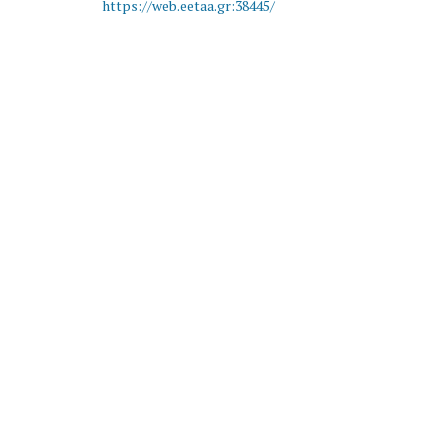
https://web.eetaa.gr:38445/