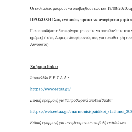
Οι ενστάσεις μπορούν να υποβληθούν έως και 18/08/2020, ώρ
ΠΡΟΣΟΧΗ! Στις ενστάσεις πρέπει να αναφέρεται ρητά ο 
Για οποιαδήποτε διευκρίνηση μπορείτε να απευθυνθείτε στα
ημέρες) ή στις Δομές ενδιαφέροντός σας για τοποθέτηση του 
Αύγουστο)
Χρήσιμα
links:
Ιστοσελίδα Ε.Ε.Τ.Α.Α.:
https://www.eetaa.gr/
Ειδική εφαρμογή για τα προσωρινά αποτελέσματα:
https://web.eetaa.gr/enarmonisi/paidikoi_stathmoi_20
Ειδική εφαρμογή για την ηλεκτρονική υποβολή ενστάσεων: