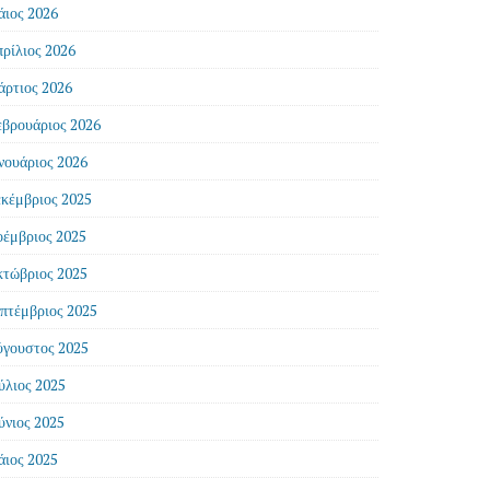
ιος 2026
ρίλιος 2026
ρτιος 2026
βρουάριος 2026
νουάριος 2026
κέμβριος 2025
έμβριος 2025
τώβριος 2025
πτέμβριος 2025
γουστος 2025
ύλιος 2025
ύνιος 2025
ιος 2025