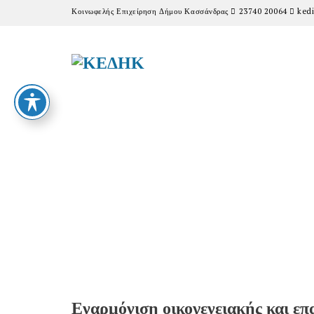
Κοινωφελής Επιχείρηση Δήμου Κασσάνδρας
23740 20064
kedi
Εναρμόνιση οικογενειακής και επ