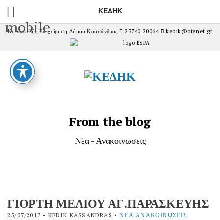
ΚΕΔΗΚ
mobile
Κοινωφελής Επιχείρηση Δήμου Κασσάνδρας
23740 20064
kedik@otenet.gr
From the blog
Νέα - Ανακοινώσεις
ΓΙΟΡΤΗ ΜΕΛΙΟΥ ΑΓ.ΠΑΡΑΣΚΕΥΗΣ
25/07/2017
• KEDIK KASSANDRAS •
ΝΈΑ ΑΝΑΚΟΙΝΏΣΕΙΣ