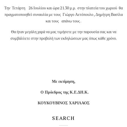
Την Τετάρτη 26 Ιουλίου και ώρα 21.30 μ.μ. στην πλατεία του χωριού θα
πραγματοποιηθεί συναυλία με τους Γιώργο Αετόπουλο , Δημήτρη Βασίλα
και τους απάνω τους .
Θα ήταν μεγάλη χαρά να μας τιμήσετε με την παρουσία σας και να
συμβάλλετε στην προβολή των εκδηλώσεων μας όπως κάθε χρόνο.
Με εκτίμηση,
Ο Πρόεδρος της Κ.Ε.ΔΗ.Κ.
ΚΟΥΚΟΥΒΙΝΟΣ ΧΑΡΙΛΑΟΣ
SEARCH