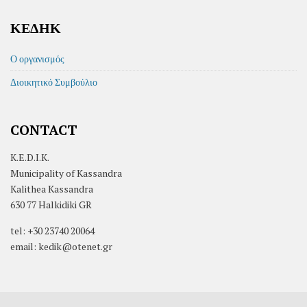
ΚΕΔΗΚ
Ο οργανισμός
Διοικητικό Συμβούλιο
CONTACT
K.E.D.I.K.
Municipality of Kassandra
Kalithea Kassandra
630 77 Halkidiki GR
tel: +30 23740 20064
email: kedik@otenet.gr