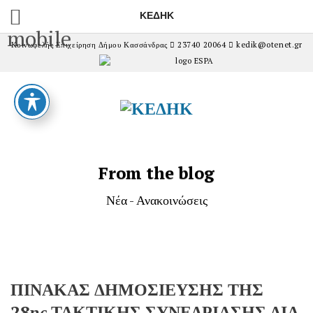
ΚΕΔΗΚ
mobile
Κοινωφελής Επιχείρηση Δήμου Κασσάνδρας
23740 20064
kedik@otenet.gr
From the blog
Νέα - Ανακοινώσεις
ΠΙΝΑΚΑΣ ΔΗΜΟΣΙΕΥΣΗΣ ΤΗΣ
28ης ΤΑΚΤΙΚΗΣ ΣΥΝΕΔΡΙΑΣΗΣ ΔΙΑ