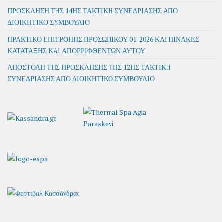
ΠΡΟΣΚΛΗΣΗ ΤΗΣ 14ΗΣ ΤΑΚΤΙΚΗ ΣΥΝΕΔΡΙΑΣΗΣ ΑΠΟ
ΔΙΟΙΚΗΤΙΚΟ ΣΥΜΒΟΥΛΙΟ
ΠΡΑΚΤΙΚΟ ΕΠΙΤΡΟΠΗΣ ΠΡΟΣΩΠΙΚΟΥ 01-2026 ΚΑΙ ΠΙΝΑΚΕΣ
ΚΑΤΑΤΑΞΗΣ ΚΑΙ ΑΠΟΡΡΙΦΘΕΝΤΩΝ ΑΥΤΟΥ
ΑΠΟΣΤΟΛΗ ΤΗΣ ΠΡΟΣΚΛΗΣΗΣ ΤΗΣ 12ΗΣ ΤΑΚΤΙΚΗ
ΣΥΝΕΔΡΙΑΣΗΣ ΑΠΟ ΔΙΟΙΚΗΤΙΚΟ ΣΥΜΒΟΥΛΙΟ