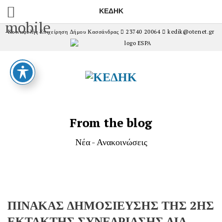
ΚΕΔΗΚ
mobile
Κοινωφελής Επιχείρηση Δήμου Κασσάνδρας
23740 20064
kedik@otenet.gr
From the blog
Νέα - Ανακοινώσεις
ΠΙΝΑΚΑΣ ΔΗΜΟΣΙΕΥΣΗΣ ΤΗΣ 2ΗΣ
ΕΚΤΑΚΤΗΣ ΣΥΝΕΔΡΙΑΣΗΣ ΔΙΑ