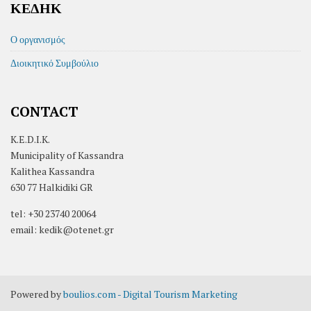
ΚΕΔΗΚ
Ο οργανισμός
Διοικητικό Συμβούλιο
CONTACT
K.E.D.I.K.
Municipality of Kassandra
Kalithea Kassandra
630 77 Halkidiki GR
tel: +30 23740 20064
email: kedik@otenet.gr
Powered by
boulios.com - Digital Tourism Marketing