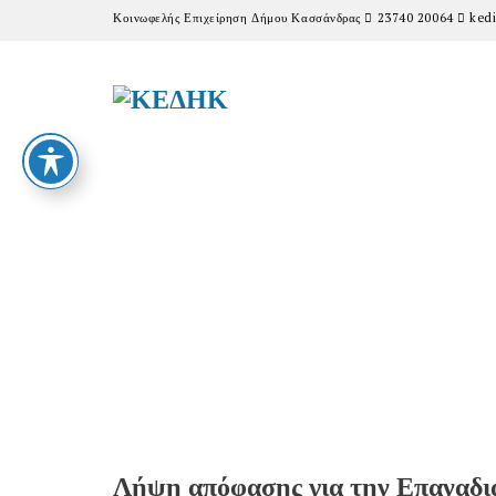
Κοινωφελής Επιχείρηση Δήμου Κασσάνδρας
23740 20064
kedi
Λήψη απόφασης για την Επαναδι