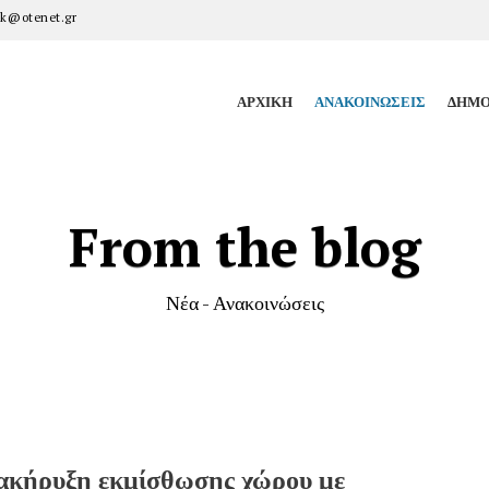
k@otenet.gr
ΑΡΧΙΚΉ
ΑΝΑΚΟΙΝΏΣΕΙΣ
ΔΗΜΟ
From the blog
Νέα - Ανακοινώσεις
ακήρυξη εκμίσθωσης χώρου με