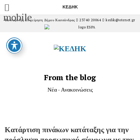
ΚΕΔΗΚ
mobile
Κοινωφελής Επιχείρηση Δήμου Κασσάνδρας
23740 20064
kedik@otenet.gr
From the blog
Νέα - Ανακοινώσεις
Κατάρτιση πινάκων κατάταξης για την
πρόσληψη προσωπικού σύμφωνα με την