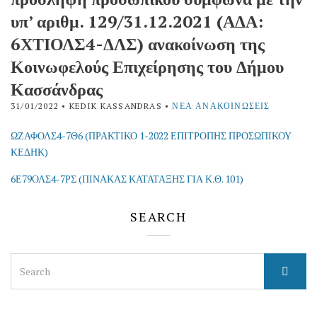
υπ’ αριθμ. 129/31.12.2021 (ΑΔΑ:
6ΧΤΙΟΛΣ4-ΔΛΣ) ανακοίνωση της
Κοινωφελούς Επιχείρησης του Δήμου
Κασσάνδρας
31/01/2022
• KEDIK KASSANDRAS •
ΝΈΑ ΑΝΑΚΟΙΝΏΣΕΙΣ
ΩΖΑΦΟΛΣ4-7Θ6 (ΠΡΑΚΤΙΚΟ 1-2022 ΕΠΙΤΡΟΠΗΣ ΠΡΟΣΩΠΙΚΟΥ
ΚΕΔΗΚ)
6Ε79ΟΛΣ4-7ΡΣ (ΠΙΝΑΚΑΣ ΚΑΤΑΤΑΞΗΣ ΓΙΑ Κ.Θ. 101)
SEARCH
Search
for: