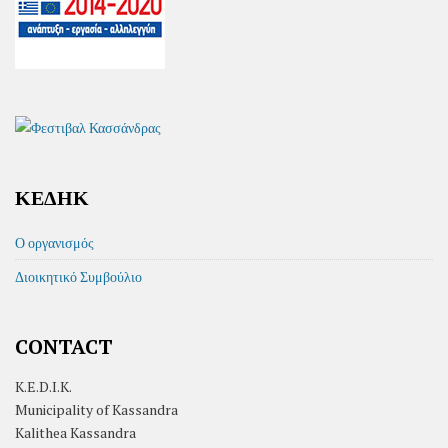
ΚΕΔΗΚ
Ο οργανισμός
Διοικητικό Συμβούλιο
CONTACT
K.E.D.I.K.
Municipality of Kassandra
Kalithea Kassandra