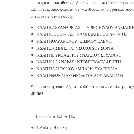
Οι αιτήσεις – υπεύθυνες δηλώσεις πρέπει να συνοδεύονται 
Ε.Ε.Τ.Α.Α., όπου φαίνεται ότι κατέθεσαν πλήρη φάκελο αλλ
υπεύθυνο της κάθε δομής
.
ΚΔΑΠ ΚΑΣΣΑΝΔΡΕΙΑΣ : ΨΥΡΡΟΠΟΥΛΟΥ ΒΑΣΙΛΙΚ
ΚΔΑΠ ΚΑΛΛΙΘΕΑΣ : ΚΑΜΠΑΚΗΣ ΕΛΕΥΘΕΡΙΟΣ
ΚΔΑΠ ΠΟΛΥΧΡΟΝΟΥ : ΣΙΩΜΟΥ ΕΛΕΝΗ
ΚΔΑΠ ΣΚΙΩΝΗΣ : ΧΡΥΣΟΧΟΙΔΟΥ ΣΟΦΙΑ
ΚΔΑΠ ΠΕΥΚΟΧΩΡΙΟΥ : ΝΑΤΣΙΟΥ ΣΤΥΛΙΑΝΗ
ΚΔΑΠ ΚΑΛΑΝΔΡΑΣ : ΝΤΟΝΤΟΥΛΟΥ ΑΡΙΣΤΗ
ΚΔΑΠ ΠΑΛΙΟΥΡΙΟΥ : ΜΠΑΡΗ ΕΥΑΓΓΕΛΙΑ
ΚΔΑΠ ΝΦΩΚΑΙΑΣ: ΘΕΟΔΟΥΛΙΔΟΥ ΑΝΑΤΟΛΗ
Σε περίπτωση οποιουδήποτε κωλύματος επικοινωνίας με τις
20.067.
Ο Πρόεδρος τη Κ.Ε.ΔΗ.Κ.
Λειβαδιώτης Ηρακλή