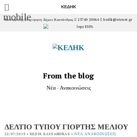
ΚΕΔΗΚ
mobile
Κοινωφελής Επιχείρηση Δήμου Κασσάνδρας
23740 20064
kedik@otenet.gr
From the blog
Νέα - Ανακοινώσεις
ΔΕΛΤΙΟ ΤΥΠΟΥ ΓΙΟΡΤΗΣ ΜΕΛΙΟΥ
22/07/2019
• KEDIK KASSANDRAS •
ΝΈΑ ΑΝΑΚΟΙΝΏΣΕΙΣ