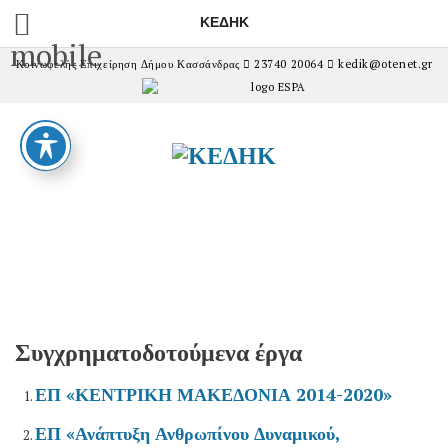
ΚΕΔΗΚ
mobile
Κοινωφελής Επιχείρηση Δήμου Κασσάνδρας
23740 20064
kedik@otenet.gr
Συγχρηματοδοτούμενα έργα
ΕΠ «ΚΕΝΤΡΙΚΗ ΜΑΚΕΔΟΝΙΑ 2014-2020»
ΕΠ «Ανάπτυξη Ανθρωπίνου Δυναμικού,