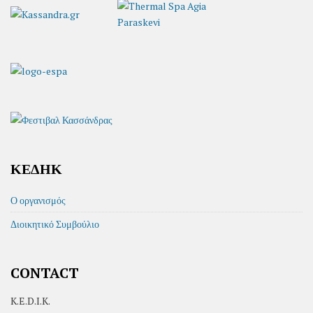
ΚΕΔΗΚ
Ο οργανισμός
Διοικητικό Συμβούλιο
CONTACT
K.E.D.I.K.