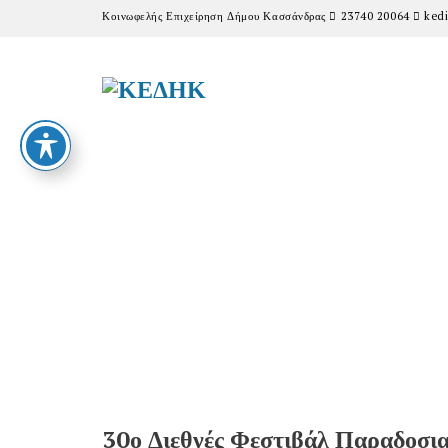
Κοινωφελής Επιχείρηση Δήμου Κασσάνδρας
23740 20064
kedi
30ο Διεθνές Φεστιβάλ Παραδοσ