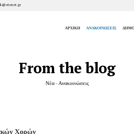
k@otenet.gr
ΑΡΧΙΚΉ
ΑΝΑΚΟΙΝΏΣΕΙΣ
ΔΗΜΟ
From the blog
Νέα - Ανακοινώσεις
ιακών Χορών