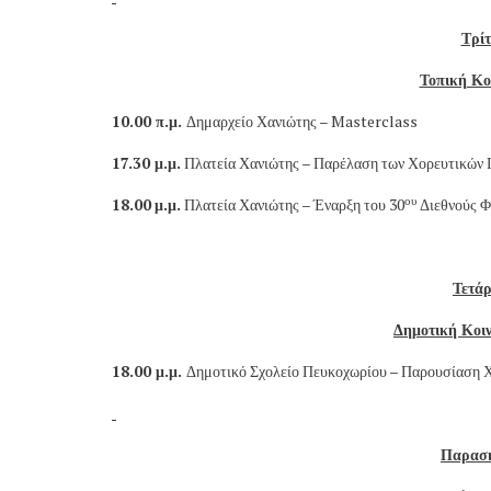
Τρί
Τοπική Κ
10.00 π.μ.
Δημαρχείο Χανιώτης – Masterclass
17.30 μ.μ.
Πλατεία Χανιώτης – Παρέλαση των Χορευτικών
ου
18.00
μ.μ.
Πλατεία Χανιώτης – Έναρξη του 30
Διεθνούς Φ
Τετά
Δημοτική Κο
18.00 μ.μ.
Δημοτικό Σχολείο Πευκοχωρίου – Παρουσίαση
Παρασκ