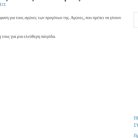
ΕΙΣ
Se
ανη για τους αγώνες των προγόνων της. Αγώνες, που πρέπει να γίνουν
fo
τους για μια ελεύθερη πατρίδα.
Π
Σ
Πρ