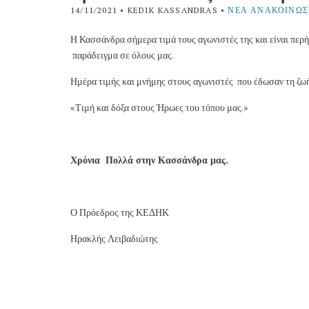
14/11/2021
• KEDIK KASSANDRAS •
ΝΈΑ ΑΝΑΚΟΙΝΏΣ
Η Κασσάνδρα σήμερα τιμά τους αγωνιστές της και είναι περήφ
παράδειγμα σε όλους μας.
Ημέρα τιμής και μνήμης στους αγωνιστές που έδωσαν τη ζωή 
«Τιμή και δόξα στους Ήρωες του τόπου μας.»
Χρόνια Πολλά στην Κασσάνδρα μας.
Ο Πρόεδρος της ΚΕΔΗΚ
Ηρακλής Λειβαδιώτης