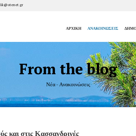
ik@otenet.gr
ΑΡΧΙΚΉ
ΑΝΑΚΟΙΝΏΣΕΙΣ
ΔΗΜΟ
From the blog
Νέα - Ανακοινώσεις
ύς και στις Κασσανδρινές