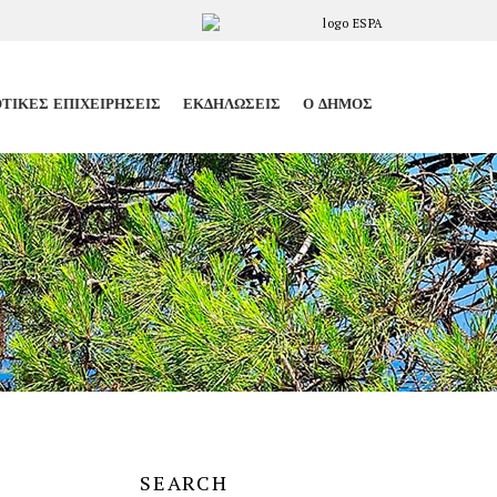
ΤΙΚΈΣ ΕΠΙΧΕΙΡΉΣΕΙΣ
ΕΚΔΗΛΏΣΕΙΣ
Ο ΔΉΜΟΣ
SEARCH