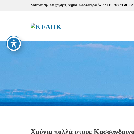
Κοινωφελής Επιχείρηση Δήμου Κασσάνδρας
23740 20064
ked
Χρόνια πολλά στους Κασσανδρινο