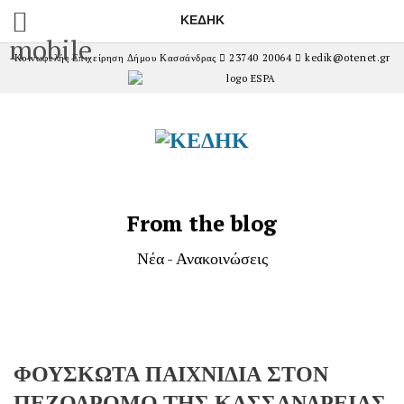
ΚΕΔΗΚ
mobile
Κοινωφελής Επιχείρηση Δήμου Κασσάνδρας
23740 20064
kedik@otenet.gr
From the blog
Νέα - Ανακοινώσεις
ΦΟΥΣΚΩΤΑ ΠΑΙΧΝΙΔΙΑ ΣΤΟΝ
ΠΕΖΟΔΡΟΜΟ ΤΗΣ ΚΑΣΣΑΝΔΡΕΙΑΣ