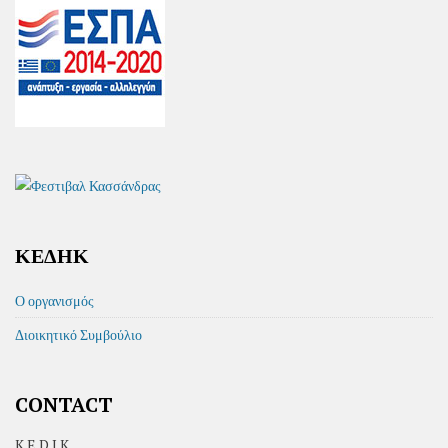
ΚΕΔΗΚ
Ο οργανισμός
Διοικητικό Συμβούλιο
CONTACT
K.E.D.I.K.