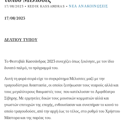
17/08/2023
• KEDIK KASSANDRAS •
ΝΈΑ ΑΝΑΚΟΙΝΏΣΕΙΣ
17/08/2023
ΔΕΛΤΙΟΥ ΤΥΠΟΥ
Το Φεστιβάλ Κασσάνδρας 2023 συνεχίζει όπως ξεκίνησε, με τον ίδιο
δυνατό παλμό, το πρόγραμμά του.
Αυτή τη φορά σειρά είχε το συγκρότημα Μέλισσες μαζί με την
τραγουδίστρια Αναστασία , οι οποίοι ξεσήκωσαν τους νεαρούς αλλά και
τους μεγαλύτερους θαυμαστές τους που κατέκλυσαν το Αμφιθέατρο
Σίβηρης. Με ερμηνείες δικών τους μουσικών κομματιών αλλά και
γνωστών επιτυχιών της εποχής, ενθουσίασαν και συνεπήραν το κοινό το
οποίο τραγουδούσε, από την αρχή έως το τέλος, στο ρυθμό του Χρήστου
Μάστορα και της παρέας του.