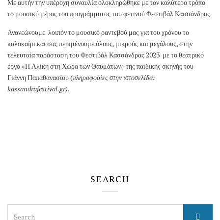
Με αυτήν την υπέροχη συναυλία ολοκληρώθηκε με τον καλύτερο τρόπο
το μουσικό μέρος του προγράμματος του φετινού Φεστιβάλ Κασσάνδρας.
Ανανεώνουμε λοιπόν το μουσικό ραντεβού μας για του χρόνου το
καλοκαίρι και σας περιμένουμε όλους, μικρούς και μεγάλους, στην
τελευταία παράσταση του Φεστιβάλ Κασσάνδρας 2023 με το θεατρικό
έργο «Η Αλίκη στη Χώρα των Θαυμάτων» της παιδικής σκηνής του
Γιάννη Παπαθανασίου (
πληροφορίες στην ιστοσελίδα:
kassandrafestival.gr).
SEARCH
Search