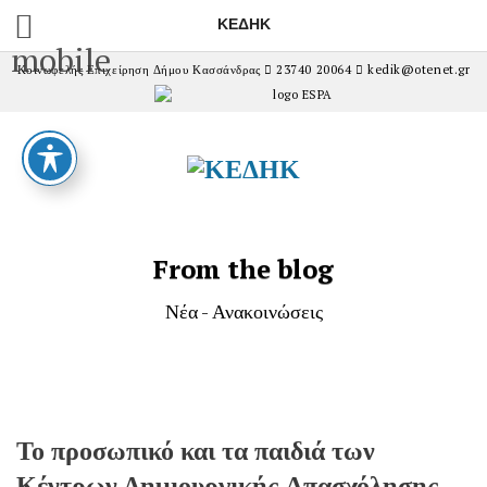
ΚΕΔΗΚ
mobile
Κοινωφελής Επιχείρηση Δήμου Κασσάνδρας
23740 20064
kedik@otenet.gr
From the blog
Νέα - Ανακοινώσεις
Το προσωπικό και τα παιδιά των
Κέντρων Δημιουργικής Απασχόλησης