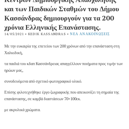
και των Παιδικών Σταθμών του Δήμου
Κασσάνδρας δημιουργούν για τα 200
χρόνια Ελληνικής Επανάστασης.
14/05/2021
• KEDIK KASSANDRAS •
ΝΈΑ ΑΝΑΚΟΙΝΏΣΕΙΣ
Με την ευκαιρία της επετείου των 200 χρόνων από την επανάσταση στη
Χαλκιδική,
τα παιδιά του κδαπ Κασσάνδρειας απαγγέλλουν ποιήματα προς τιμήν των
ηρώων μας,
συνοδευόμενα από σχετικό φωτογραφικό υλικό.
Επίσης φιλοτεχνήθηκε έργο ζωγραφικής που απεικονίζει τη σημαία της
επανάστασης, σε καμβά διαστάσεων 70×100εκ.
με ακρυλικά χρώματα.