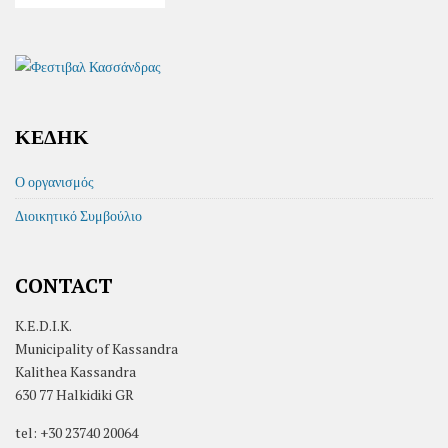
ΚΕΔΗΚ
Ο οργανισμός
Διοικητικό Συμβούλιο
CONTACT
K.E.D.I.K.
Municipality of Kassandra
Kalithea Kassandra
630 77 Halkidiki GR
tel: +30 23740 20064