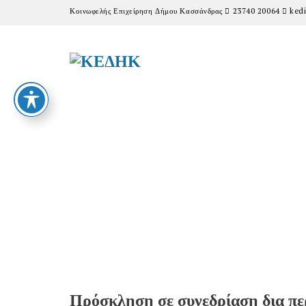
Κοινωφελής Επιχείρηση Δήμου Κασσάνδρας
23740 20064
kedi
Πρόσκληση σε συνεδρίαση δια πε