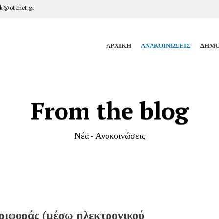
k@otenet.gr
ΑΡΧΙΚΉ
ΑΝΑΚΟΙΝΏΣΕΙΣ
ΔΗΜΟ
From the blog
Νέα - Ανακοινώσεις
ριφοράς (μέσω ηλεκτρονικού