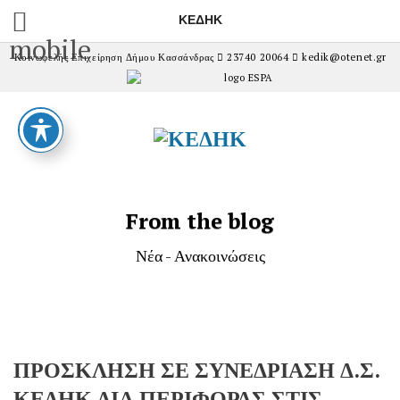
ΚΕΔΗΚ
mobile
Κοινωφελής Επιχείρηση Δήμου Κασσάνδρας
23740 20064
kedik@otenet.gr
From the blog
Νέα - Ανακοινώσεις
ΠΡΟΣΚΛΗΣΗ ΣΕ ΣΥΝΕΔΡΙΑΣΗ Δ.Σ.
ΚΕΔΗΚ ΔΙΑ ΠΕΡΙΦΟΡΑΣ ΣΤΙΣ