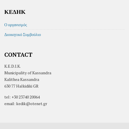
ΚΕΔΗΚ
Ο οργανισμός
Διοικητικό Συμβούλιο
CONTACT
K.E.D.I.K.
Municipality of Kassandra
Kalithea Kassandra
630 77 Halkidiki GR
tel: +30 23740 20064
email: kedik@otenet.gr