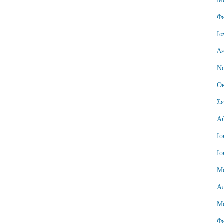
Φε
Ια
Δε
Νο
Οκ
Σε
Αύ
Ιο
Ιο
Μά
Απ
Μά
Φε