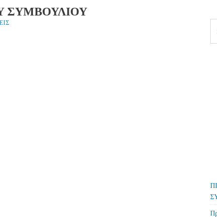
Υ ΣΥΜΒΟΥΛΙΟΥ
ΕΙΣ
Se
fo
Π
Σ
Πρ