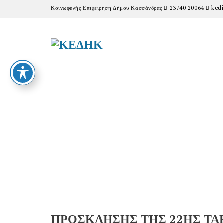
Κοινωφελής Επιχείρηση Δήμου Κασσάνδρας
23740 20064
kedi
ΠΡΟΣΚΛΗΣΗΣ ΤΗΣ 22ΗΣ ΤΑ