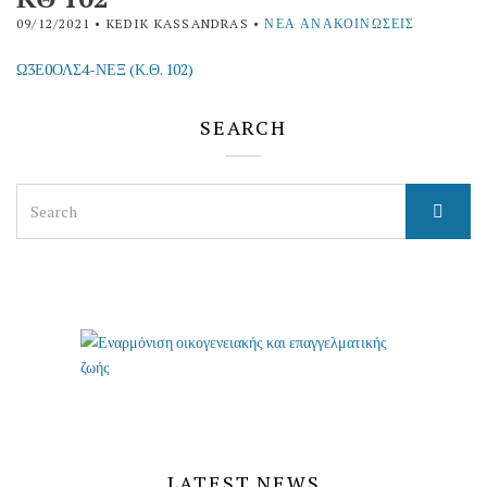
09/12/2021
• KEDIK KASSANDRAS •
ΝΈΑ ΑΝΑΚΟΙΝΏΣΕΙΣ
Ω3Ε0ΟΛΣ4-ΝΕΞ (Κ.Θ. 102)
SEARCH
Search
for:
LATEST NEWS