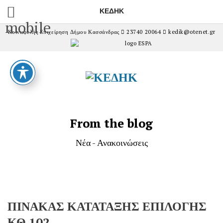
ΚΕΔΗΚ
mobile
Κοινωφελής Επιχείρηση Δήμου Κασσάνδρας
23740 20064
kedik@otenet.gr
From the blog
Νέα - Ανακοινώσεις
ΠΙΝΑΚΑΣ ΚΑΤΑΤΑΞΗΣ ΕΠΙΛΟΓΗΣ
ΚΘ 102