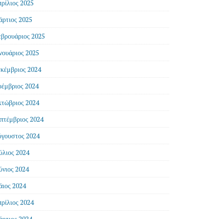
ρίλιος 2025
ρτιος 2025
βρουάριος 2025
νουάριος 2025
κέμβριος 2024
έμβριος 2024
τώβριος 2024
πτέμβριος 2024
γουστος 2024
ύλιος 2024
ύνιος 2024
ιος 2024
ρίλιος 2024
ρτιος 2024