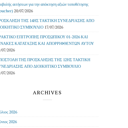
οβολής αιτήσεων για την απόκτηση αξιών τοποθέτησης
oucher)
20/07/2026
ΡΟΣΚΛΗΣΗ ΤΗΣ 14ΗΣ ΤΑΚΤΙΚΗ ΣΥΝΕΔΡΙΑΣΗΣ ΑΠΟ
ΙΟΙΚΗΤΙΚΟ ΣΥΜΒΟΥΛΙΟ
17/07/2026
ΡΑΚΤΙΚΟ ΕΠΙΤΡΟΠΗΣ ΠΡΟΣΩΠΙΚΟΥ 01-2026 ΚΑΙ
ΙΝΑΚΕΣ ΚΑΤΑΤΑΞΗΣ ΚΑΙ ΑΠΟΡΡΙΦΘΕΝΤΩΝ ΑΥΤΟΥ
/07/2026
ΠΟΣΤΟΛΗ ΤΗΣ ΠΡΟΣΚΛΗΣΗΣ ΤΗΣ 12ΗΣ ΤΑΚΤΙΚΗ
ΥΝΕΔΡΙΑΣΗΣ ΑΠΟ ΔΙΟΙΚΗΤΙΚΟ ΣΥΜΒΟΥΛΙΟ
/07/2026
ARCHIVES
ύλιος 2026
ύνιος 2026