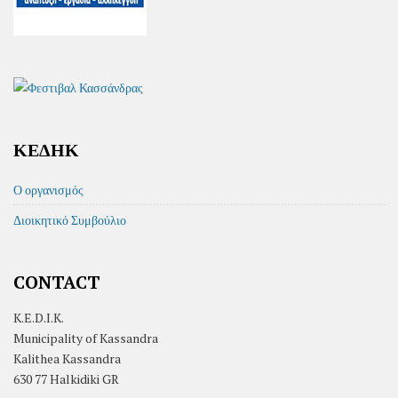
ΚΕΔΗΚ
Ο οργανισμός
Διοικητικό Συμβούλιο
CONTACT
K.E.D.I.K.
Municipality of Kassandra
Kalithea Kassandra
630 77 Halkidiki GR