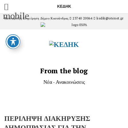
ΚΕΔΗΚ
mobile
Κοινωφελής Επιχείρηση Δήμου Κασσάνδρας
23740 20064
kedik@otenet.gr
From the blog
Νέα - Ανακοινώσεις
ΠΕΡΙΛΗΨΗ ΔΙΑΚΗΡΥΞΗΣ
ΔΗΜΟΠΡΑΣΙΑΣ ΓΙΑ ΤΗΝ