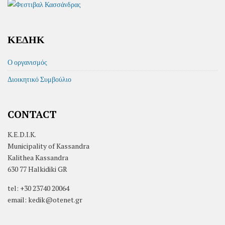
ΚΕΔΗΚ
Ο οργανισμός
Διοικητικό Συμβούλιο
CONTACT
K.E.D.I.K.
Municipality of Kassandra
Kalithea Kassandra
630 77 Halkidiki GR
tel: +30 23740 20064
email: kedik@otenet.gr