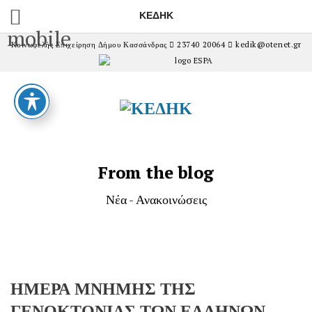
ΚΕΔΗΚ
mobile
Κοινωφελής Επιχείρηση Δήμου Κασσάνδρας
23740 20064
kedik@otenet.gr
From the blog
Νέα - Ανακοινώσεις
ΗΜΕΡΑ ΜΝΗΜΗΣ ΤΗΣ
ΓΕΝΟΚΤΟΝΙΑΣ ΤΩΝ ΕΛΛΗΝΩΝ