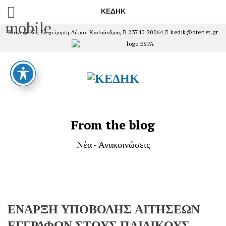
ΚΕΔΗΚ
mobile
Κοινωφελής Επιχείρηση Δήμου Κασσάνδρας
23740 20064
kedik@otenet.gr
From the blog
Νέα - Ανακοινώσεις
ΕΝΑΡΞΗ ΥΠΟΒΟΛΗΣ ΑΙΤΗΣΕΩΝ
ΕΓΓΡΑΦΩΝ ΣΤΟΥΣ ΠΑΙΔΙΚΟΥΣ