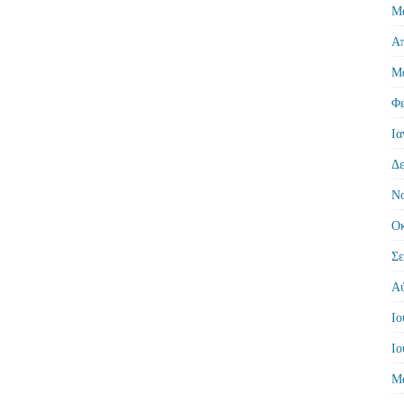
Μά
Απ
Μά
Φε
Ια
Δε
Νο
Οκ
Σε
Αύ
Ιο
Ιο
Μά