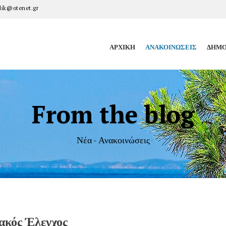
ik@otenet.gr
ΑΡΧΙΚΉ
ΑΝΑΚΟΙΝΏΣΕΙΣ
ΔΗΜΟ
From the blog
Νέα - Ανακοινώσεις
ακός Έλεγχος