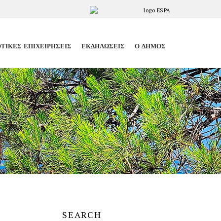
ΤΙΚΈΣ ΕΠΙΧΕΙΡΉΣΕΙΣ
ΕΚΔΗΛΏΣΕΙΣ
Ο ΔΉΜΟΣ
SEARCH