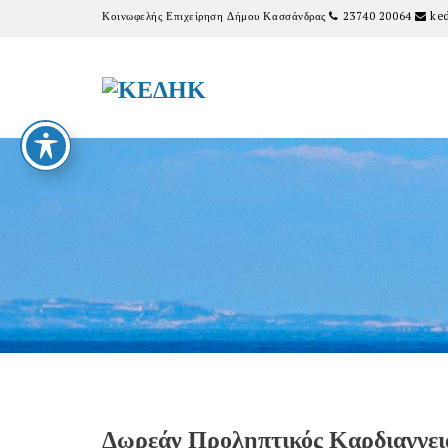
Κοινωφελής Επιχείρηση Δήμου Κασσάνδρας
23740 20064
ked
Δωρεάν Προληπτικός Καρδιαγγει