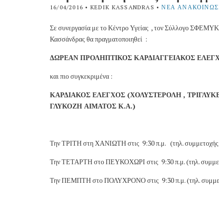
16/04/2016
• KEDIK KASSANDRAS •
ΝΈΑ ΑΝΑΚΟΙΝΏΣ
Σε συνεργασία με το Κέντρο Υγείας , τον Σύλλογο ΣΦΕΜΥΚ 
Κασσάνδρας θα πραγματοποιηθεί :
ΔΩΡΕΑΝ ΠΡΟΛΗΠΤΙΚΟΣ ΚΑΡΔΙΑΓΓΕΙΑΚΟΣ ΕΛΕΓ
και πιο συγκεκριμένα :
ΚΑΡΔΙΑΚΟΣ ΕΛΕΓΧΟΣ (ΧΟΛΥΣΤΕΡΟΛΗ , ΤΡΙΓΛΥΚΕ
ΓΛΥΚΟΖΗ ΑΙΜΑΤΟΣ Κ.Α.)
Την ΤΡΙΤΗ στη ΧΑΝΙΩΤΗ στις 9:30 π.μ. (τηλ. συμμετοχής
Την ΤΕΤΑΡΤΗ στο ΠΕΥΚΟΧΩΡΙ στις 9:30 π.μ. (τηλ. συμμετ
Την ΠΕΜΠΤΗ στο ΠΟΛΥΧΡΟΝΟ στις 9:30 π.μ. (τηλ. συμμετ