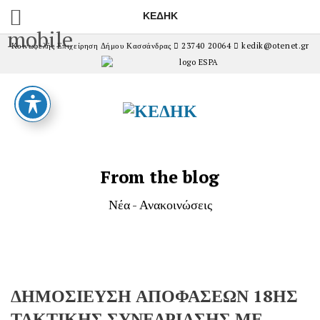
ΚΕΔΗΚ
mobile
Κοινωφελής Επιχείρηση Δήμου Κασσάνδρας
23740 20064
kedik@otenet.gr
From the blog
Νέα - Ανακοινώσεις
ΔΗΜΟΣΙΕΥΣΗ ΑΠΟΦΑΣΕΩΝ 18ΗΣ
ΤΑΚΤΙΚΗΣ ΣΥΝΕΔΡΙΑΣΗΣ ΜΕ