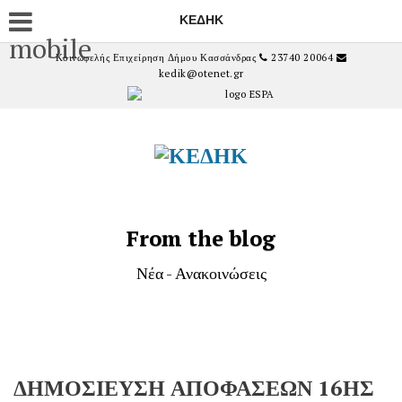
ΚΕΔΗΚ
mobile
Κοινωφελής Επιχείρηση Δήμου Κασσάνδρας
23740 20064
kedik@otenet.gr
From the blog
Νέα - Ανακοινώσεις
ΔΗΜΟΣΙΕΥΣΗ ΑΠΟΦΑΣΕΩΝ 16ΗΣ