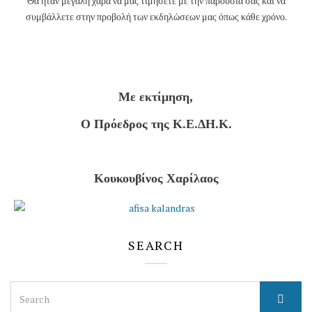
Θα ήταν μεγάλη χαρά να μας τιμήσετε με την παρουσία σας και να
συμβάλλετε στην προβολή των εκδηλώσεων μας όπως κάθε χρόνο.
Με εκτίμηση,
Ο Πρόεδρος της Κ.Ε.ΔΗ.Κ.
Κουκουβίνος Χαρίλαος
SEARCH
Search
for: