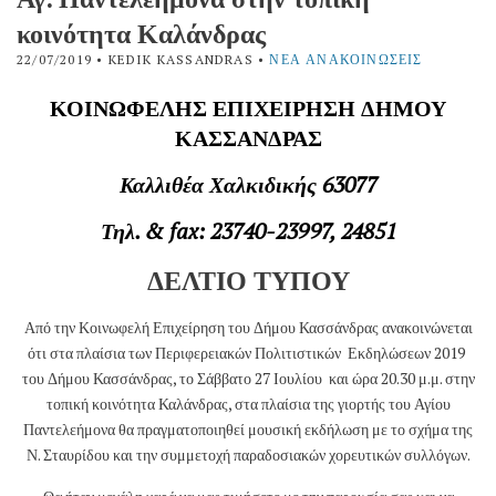
κοινότητα Καλάνδρας
22/07/2019
• KEDIK KASSANDRAS •
ΝΈΑ ΑΝΑΚΟΙΝΏΣΕΙΣ
ΚΟΙΝΩΦΕΛΗΣ ΕΠΙΧΕΙΡΗΣΗ ΔΗΜΟΥ
ΚΑΣΣΑΝΔΡΑΣ
Καλλιθέα Χαλκιδικής 63077
Τηλ
. & fax: 2374
0-23997, 24851
ΔΕΛΤΙΟ ΤΥΠΟΥ
Από την Κοινωφελή Επιχείρηση του Δήμου Κασσάνδρας ανακοινώνεται
ότι στα πλαίσια των Περιφερειακών Πολιτιστικών Εκδηλώσεων 2019
του Δήμου Κασσάνδρας, το Σάββατο 27 Ιουλίου και ώρα 20.30 μ.μ. στην
τοπική κοινότητα Καλάνδρας, στα πλαίσια της γιορτής του Αγίου
Παντελεήμονα θα πραγματοποιηθεί μουσική εκδήλωση με το σχήμα της
Ν. Σταυρίδου και την συμμετοχή παραδοσιακών χορευτικών συλλόγων.