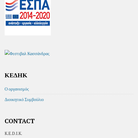
ΚΕΔΗΚ
Ο οργανισμός
Διοικητικό Συμβούλιο
CONTACT
K.E.D.I.K.