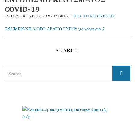
COVID-19
06/11/2020
• KEDIK KASSANDRAS •
ΝΈΑ ΑΝΑΚΟΙΝΏΣΕΙΣ
ENHMERVSH ΔΙΟΡΘ_ΔΕΛΤΙΟ ΤΥΠΟΥ για κορωνοιο_2
SEARCH
Search
for: