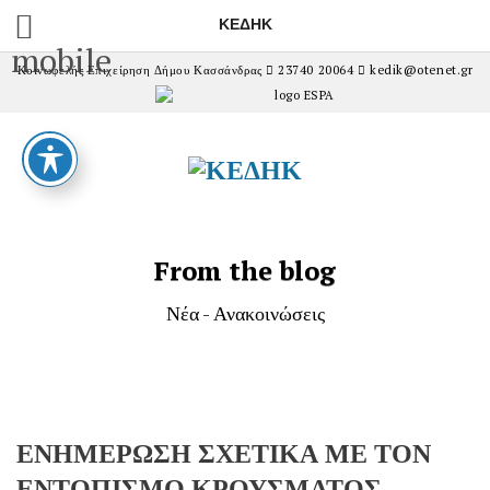
ΚΕΔΗΚ
mobile
Κοινωφελής Επιχείρηση Δήμου Κασσάνδρας
23740 20064
kedik@otenet.gr
From the blog
Νέα - Ανακοινώσεις
ΕΝΗΜΕΡΩΣΗ ΣΧΕΤΙΚΑ ΜΕ ΤΟΝ
ΕΝΤΟΠΙΣΜΟ ΚΡΟΥΣΜΑΤΟΣ