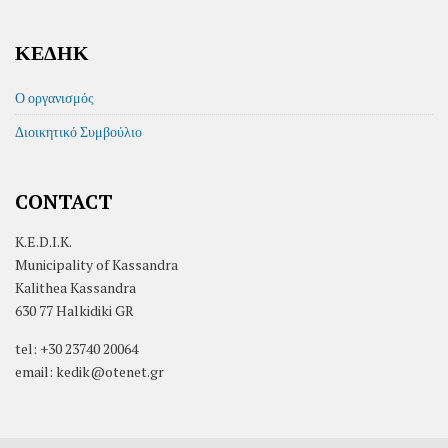
ΚΕΔΗΚ
Ο οργανισμός
Διοικητικό Συμβούλιο
CONTACT
K.E.D.I.K.
Municipality of Kassandra
Kalithea Kassandra
630 77 Halkidiki GR
tel: +30 23740 20064
email: kedik@otenet.gr