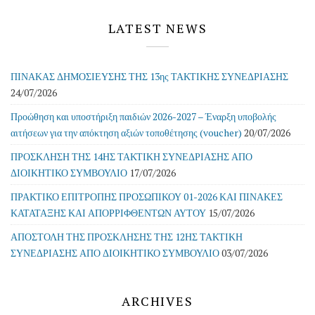
LATEST NEWS
ΠΙΝΑΚΑΣ ΔΗΜΟΣΙΕΥΣΗΣ ΤΗΣ 13ης ΤΑΚΤΙΚΗΣ ΣΥΝΕΔΡΙΑΣΗΣ
24/07/2026
Προώθηση και υποστήριξη παιδιών 2026-2027 – Έναρξη υποβολής
αιτήσεων για την απόκτηση αξιών τοποθέτησης (voucher)
20/07/2026
ΠΡΟΣΚΛΗΣΗ ΤΗΣ 14ΗΣ ΤΑΚΤΙΚΗ ΣΥΝΕΔΡΙΑΣΗΣ ΑΠΟ
ΔΙΟΙΚΗΤΙΚΟ ΣΥΜΒΟΥΛΙΟ
17/07/2026
ΠΡΑΚΤΙΚΟ ΕΠΙΤΡΟΠΗΣ ΠΡΟΣΩΠΙΚΟΥ 01-2026 ΚΑΙ ΠΙΝΑΚΕΣ
ΚΑΤΑΤΑΞΗΣ ΚΑΙ ΑΠΟΡΡΙΦΘΕΝΤΩΝ ΑΥΤΟΥ
15/07/2026
ΑΠΟΣΤΟΛΗ ΤΗΣ ΠΡΟΣΚΛΗΣΗΣ ΤΗΣ 12ΗΣ ΤΑΚΤΙΚΗ
ΣΥΝΕΔΡΙΑΣΗΣ ΑΠΟ ΔΙΟΙΚΗΤΙΚΟ ΣΥΜΒΟΥΛΙΟ
03/07/2026
ARCHIVES