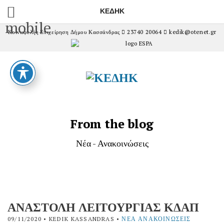
ΚΕΔΗΚ
mobile
Κοινωφελής Επιχείρηση Δήμου Κασσάνδρας
23740 20064
kedik@otenet.gr
From the blog
Νέα - Ανακοινώσεις
ΑΝΑΣΤΟΛΗ ΛΕΙΤΟΥΡΓΙΑΣ ΚΔΑΠ
09/11/2020
• KEDIK KASSANDRAS •
ΝΈΑ ΑΝΑΚΟΙΝΏΣΕΙΣ