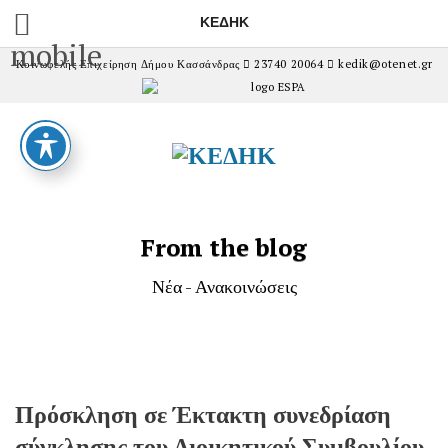
ΚΕΔΗΚ
mobile
Κοινωφελής Επιχείρηση Δήμου Κασσάνδρας
23740 20064
kedik@otenet.gr
From the blog
Νέα - Ανακοινώσεις
Πρόσκληση σε Έκτακτη συνεδρίαση
σύγκλησης του Διοικητικού Συμβουλίου