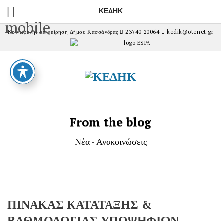
ΚΕΔΗΚ
mobile
Κοινωφελής Επιχείρηση Δήμου Κασσάνδρας
23740 20064
kedik@otenet.gr
From the blog
Νέα - Ανακοινώσεις
ΠΙΝΑΚΑΣ ΚΑΤΑΤΑΞΗΣ &
ΒΑΘΜΟΛΟΓΙΑΣ ΥΠΟΨΗΦΙΩΝ