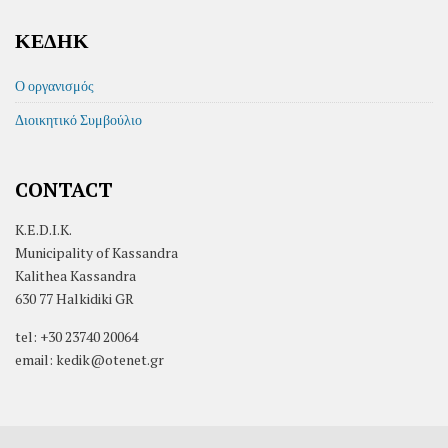
ΚΕΔΗΚ
Ο οργανισμός
Διοικητικό Συμβούλιο
CONTACT
K.E.D.I.K.
Municipality of Kassandra
Kalithea Kassandra
630 77 Halkidiki GR
tel: +30 23740 20064
email: kedik@otenet.gr