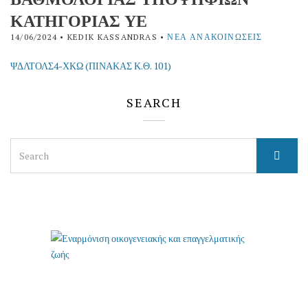
ΚΑΤΗΓΟΡΙΑΣ ΥΕ
14/06/2024
• KEDIK KASSANDRAS •
ΝΈΑ ΑΝΑΚΟΙΝΏΣΕΙΣ
ΨΔΛΤΟΛΣ4-ΧΚΩ (ΠΙΝΑΚΑΣ Κ.Θ. 101)
SEARCH
Search
for: