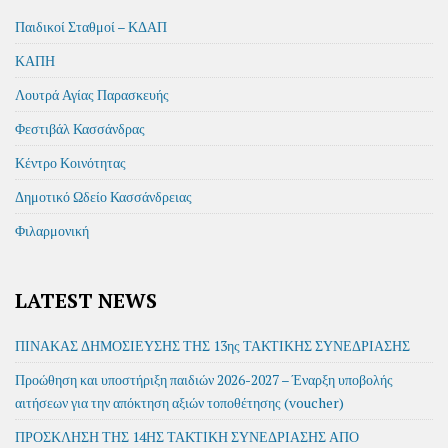
Παιδικοί Σταθμοί – ΚΔΑΠ
ΚΑΠΗ
Λουτρά Αγίας Παρασκευής
Φεστιβάλ Κασσάνδρας
Κέντρο Κοινότητας
Δημοτικό Ωδείο Κασσάνδρειας
Φιλαρμονική
LATEST NEWS
ΠΙΝΑΚΑΣ ΔΗΜΟΣΙΕΥΣΗΣ ΤΗΣ 13ης ΤΑΚΤΙΚΗΣ ΣΥΝΕΔΡΙΑΣΗΣ
Προώθηση και υποστήριξη παιδιών 2026-2027 – Έναρξη υποβολής
αιτήσεων για την απόκτηση αξιών τοποθέτησης (voucher)
ΠΡΟΣΚΛΗΣΗ ΤΗΣ 14ΗΣ ΤΑΚΤΙΚΗ ΣΥΝΕΔΡΙΑΣΗΣ ΑΠΟ