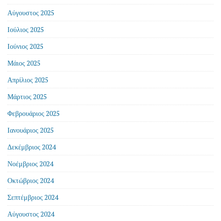
Αύγουστος 2025
Ιούλιος 2025
Ιούνιος 2025
Μάιος 2025
Απρίλιος 2025
Μάρτιος 2025
Φεβρουάριος 2025
Ιανουάριος 2025
Δεκέμβριος 2024
Νοέμβριος 2024
Οκτώβριος 2024
Σεπτέμβριος 2024
Αύγουστος 2024